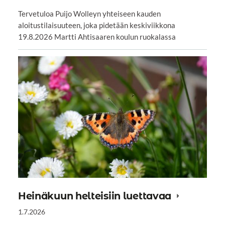
Tervetuloa Puijo Wolleyn yhteiseen kauden
aloitustilaisuuteen, joka pidetään keskiviikkona
19.8.2026 Martti Ahtisaaren koulun ruokalassa
Heinäkuun helteisiin luettavaa
1.7.2026