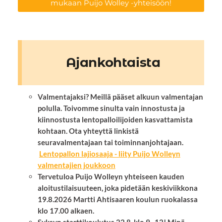
mukaan Puijo Wolley -yhteisöön!
Ajankohtaista
Valmentajaksi? Meillä pääset alkuun valmentajan
polulla. Toivomme sinulta vain innostusta ja
kiinnostusta lentopalloilijoiden kasvattamista
kohtaan. Ota yhteyttä linkistä
seuravalmentajaan tai toiminnanjohtajaan.
Lentopallon lajiosaaja - liity Puijo Wolleyn
valmentajien joukkoon
Tervetuloa Puijo Wolleyn yhteiseen kauden
aloitustilaisuuteen, joka pidetään keskiviikkona
19.8.2026 Martti Ahtisaaren koulun ruokalassa
klo 17.00 alkaen.