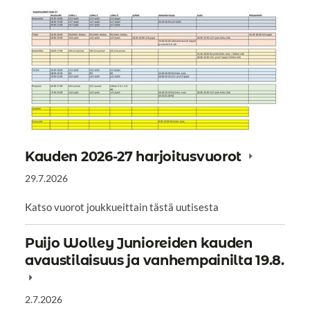
Kauden 2026-27 harjoitusvuorot
29.7.2026
Katso vuorot joukkueittain tästä uutisesta
Puijo Wolley Junioreiden kauden
avaustilaisuus ja vanhempainilta 19.8.
2.7.2026