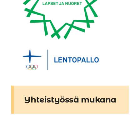
Yhteistyössä mukana