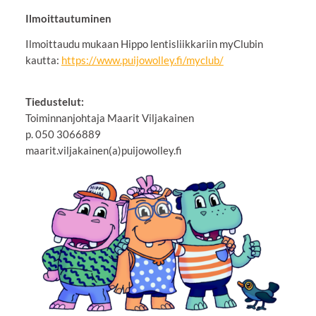
Ilmoittautuminen
Ilmoittaudu mukaan Hippo lentisliikkariin myClubin
kautta:
https://www.puijowolley.fi/myclub/
Tiedustelut:
Toiminnanjohtaja Maarit Viljakainen
p. 050 3066889
maarit.viljakainen(a)puijowolley.fi