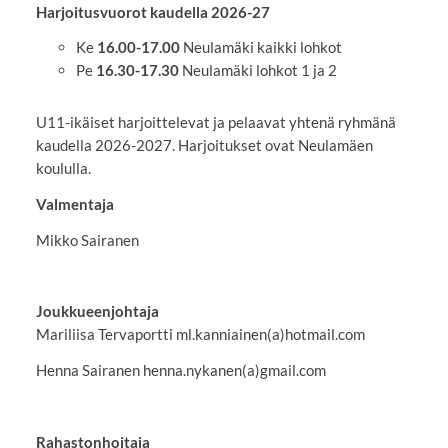
Harjoitusvuorot kaudella 2026-27
Ke
16.00-17.00
Neulamäki kaikki lohkot
Pe
16.30-17.30
Neulamäki lohkot 1 ja 2
U11-ikäiset harjoittelevat ja pelaavat yhtenä ryhmänä
kaudella 2026-2027. Harjoitukset ovat Neulamäen
koululla.
Valmentaja
Mikko Sairanen
Joukkueenjohtaja
Mariliisa Tervaportti ml.kanniainen(a)hotmail.com
Henna Sairanen henna.nykanen(a)gmail.com
Rahastonhoitaja