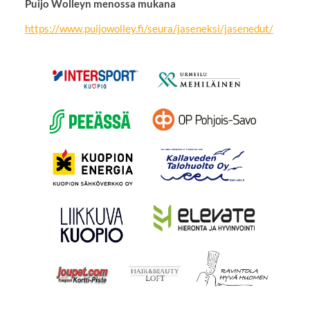
Puijo Wolleyn menossa mukana
https://www.puijowolley.fi/seura/jaseneksi/jasenedut/