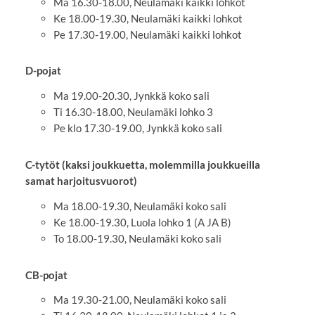
Ma 16.30-18.00, Neulamäki kaikki lohkot
Ke 18.00-19.30, Neulamäki kaikki lohkot
Pe 17.30-19.00, Neulamäki kaikki lohkot
D-pojat
Ma 19.00-20.30, Jynkkä koko sali
Ti 16.30-18.00, Neulamäki lohko 3
Pe klo 17.30-19.00, Jynkkä koko sali
C-tytöt (kaksi joukkuetta, molemmilla joukkueilla
samat harjoitusvuorot)
Ma 18.00-19.30, Neulamäki koko sali
Ke 18.00-19.30, Luola lohko 1 (A JA B)
To 18.00-19.30, Neulamäki koko sali
CB-pojat
Ma 19.30-21.00, Neulamäki koko sali