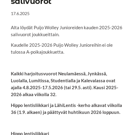
salivuorot
17.6.2025
Alta löydät Puijo Wolley Junioreiden kauden 2025-2026
salivuorot joukkueittain.
Kaudelle 2025-2026 Puijo Wolley Junioreihin ei ole
tulossa A-poikajoukkuetta.
Kaikki harjoitusvuorot Neulamäessä, Jynkässä,
Luolalla, Lumitissa, Studentialla ja Kalevalassa ovat
ajalla 4.8.2025-17.5.2026 (tai 29.5. asti). Kausi 2025-
2026 alkaa viikolla 32.
Hippo lentisliikkari ja LähiLentis -kerho alkavat viikolla
36 (1.9. alkaen) ja päättyvät huhtikuun 2026 loppuun.
Hippo lentisliikkari