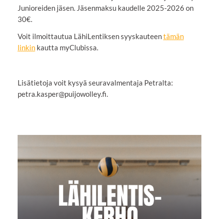
Junioreiden jäsen. Jäsenmaksu kaudelle 2025-2026 on
30€.
Voit ilmoittautua LähiLentiksen syyskauteen
tämän
linkin
kautta myClubissa.
Lisätietoja voit kysyä seuravalmentaja Petralta:
petra.kasper@puijowolley.fi.