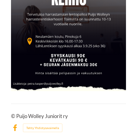
©
Puijo Wolley Juniorit ry
Tehty Yhdistysavaimella
Facebook