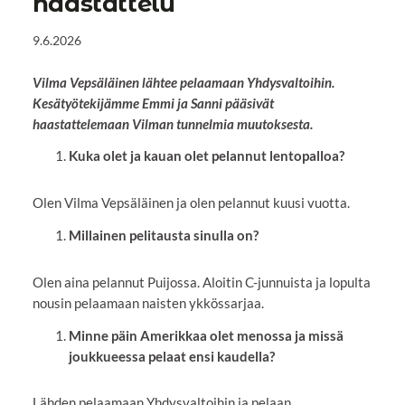
haastattelu
9.6.2026
Vilma Vepsäläinen lähtee pelaamaan Yhdysvaltoihin.
Kesätyötekijämme Emmi ja Sanni pääsivät
haastattelemaan Vilman tunnelmia muutoksesta.
Kuka olet ja kauan olet pelannut lentopalloa?
Olen Vilma Vepsäläinen ja olen pelannut kuusi vuotta.
Millainen pelitausta sinulla on?
Olen aina pelannut Puijossa. Aloitin C-junnuista ja lopulta
nousin pelaamaan naisten ykkössarjaa.
Minne päin Amerikkaa olet menossa ja missä
joukkueessa pelaat ensi kaudella?
Lähden pelaamaan Yhdysvaltoihin ja pelaan