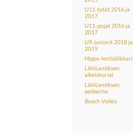
U11-tytöt 2016 ja
2017
U11-pojat 2016 ja
2017
U9-juniorit 2018 ja
2019
Hippo-lentisliikkari
LähiLentiksen
alkeiskurssi
LähiLentiksen
pelikerho
Beach Volley