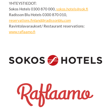
YHTEYSTIEDOT:
Sokos Hotels 0300 870 000,
sokos.hotels@sok.fi
Radisson Blu Hotels 0300 870 010,
reservations.finland@radissonblu.com
Ravintolavaraukset/ Restaurant reservations:
www.raflaamo.fi