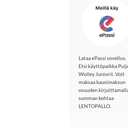
Lataa ePassi sovellus.
Etsi käyttöpaikka Puij
Wolley Juniorit. Voit
maksaa kausimaksun
osuuden kirjoittamall
summan kohtaa
LENTOPALLO.