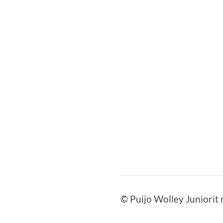
©
Puijo Wolley Juniorit 