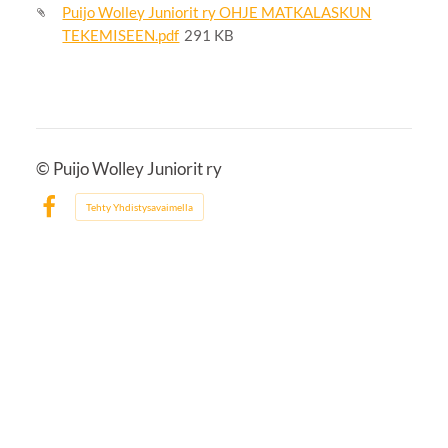
Puijo Wolley Juniorit ry OHJE MATKALASKUN
TEKEMISEEN.pdf
291 KB
©
Puijo Wolley Juniorit ry
Tehty Yhdistysavaimella
Facebook