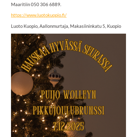
Maaritiin 050 306 6889.
https://www.luotokuopio.fi/
Luoto Kuopio, Aallonmurtaja, Makasiininkatu 5, Kuopio