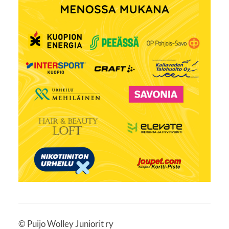
©
Puijo Wolley Juniorit ry