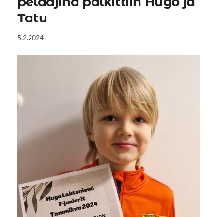
pelaajina palkittiin Hugo ja
Tatu
5.2.2024